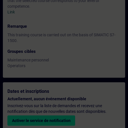
that the selected course corresponds to your level of
competence.
Link
Remarque
This training course is carried out on the basis of SIMATIC S7-
1500.
Groupes cibles
Maintenance personnel
Operators
Dates et inscriptions
Actuellement, aucun événement disponible
Inscrivez-vous sur la liste de demandes et recevez une
notification dès que de nouvelles dates sont disponibles.
Activer le service de notification