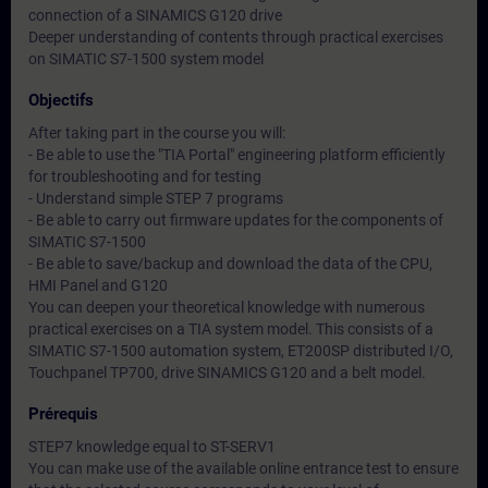
connection of a SINAMICS G120 drive
Deeper understanding of contents through practical exercises
on SIMATIC S7-1500 system model
Objectifs
After taking part in the course you will:
- Be able to use the "TIA Portal" engineering platform efficiently
for troubleshooting and for testing
- Understand simple STEP 7 programs
- Be able to carry out firmware updates for the components of
SIMATIC S7-1500
- Be able to save/backup and download the data of the CPU,
HMI Panel and G120
You can deepen your theoretical knowledge with numerous
practical exercises on a TIA system model. This consists of a
SIMATIC S7-1500 automation system, ET200SP distributed I/O,
Touchpanel TP700, drive SINAMICS G120 and a belt model.
Prérequis
STEP7 knowledge equal to ST-SERV1
You can make use of the available online entrance test to ensure