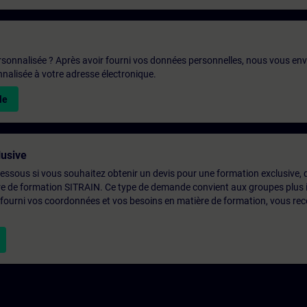
rsonnalisée ? Après avoir fourni vos données personnelles, nous vous en
alisée à votre adresse électronique.
le
usive
-dessous si vous souhaitez obtenir un devis pour une formation exclusive, 
ntre de formation SITRAIN. Ce type de demande convient aux groupes plus
 fourni vos coordonnées et vos besoins en matière de formation, vous rec