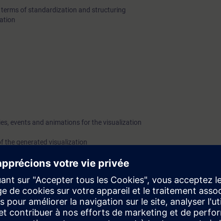
 terms of standardization and structuring
zation
es, events and animations for the visualization
f the generated visualization
orkflows
n generation step by step. As a basis for creating the visualization genera
nCC Unified is used.
l knowledge through simple practical exercises on a SIMATIC system model
 independently configure a complete visualization generation.