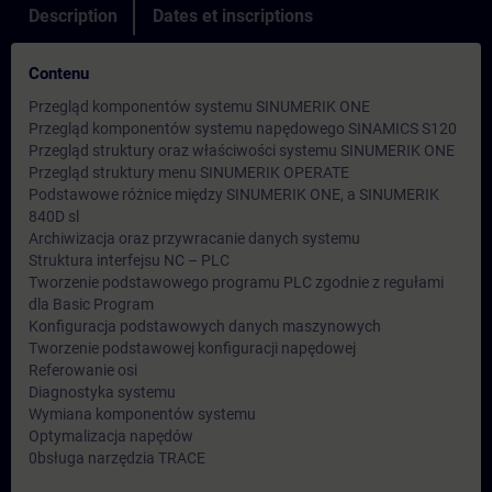
Description
Dates et inscriptions
Contenu
Przegląd komponentów systemu SINUMERIK ONE
Przegląd komponentów systemu napędowego SINAMICS S120
Przegląd struktury oraz właściwości systemu SINUMERIK ONE
Przegląd struktury menu SINUMERIK OPERATE
Podstawowe różnice między SINUMERIK ONE, a SINUMERIK
840D sl
Archiwizacja oraz przywracanie danych systemu
Struktura interfejsu NC – PLC
Tworzenie podstawowego programu PLC zgodnie z regułami
dla Basic Program
Konfiguracja podstawowych danych maszynowych
Tworzenie podstawowej konfiguracji napędowej
Referowanie osi
Diagnostyka systemu
Wymiana komponentów systemu
Optymalizacja napędów
0bsługa narzędzia TRACE