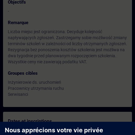
Objectifs
-
Remarque
Liczba miejsc jest ograniczona. Decyduje kolejność
napływających zgłoszeń. Zastrzegamy sobie możliwość zmiany
terminów szkoleń w zależności od liczby otrzymanych zgłoszeń.
Rezygnacja bez ponoszenia kosztów szkolenia jest możliwa na
dwa tygodnie przed planowanym rozpoczęciem szkolenia.
Wszystkie ceny nie zawierają podatku VAT.
Groupes cibles
Inżynierowie ds. uruchomień
Pracownicy utrzymania ruchu
Serwisanci
Dates et inscriptions
Sep 07, 2026 | 06:00