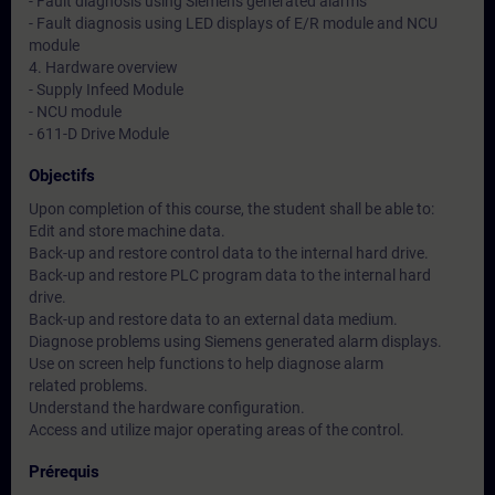
- Fault diagnosis using Siemens generated alarms
- Fault diagnosis using LED displays of E/R module and NCU
module
4. Hardware overview
- Supply Infeed Module
- NCU module
- 611-D Drive Module
Objectifs
Upon completion of this course, the student shall be able to:
Edit and store machine data.
Back-up and restore control data to the internal hard drive.
Back-up and restore PLC program data to the internal hard
drive.
Back-up and restore data to an external data medium.
Diagnose problems using Siemens generated alarm displays.
Use on screen help functions to help diagnose alarm
related problems.
Understand the hardware configuration.
Access and utilize major operating areas of the control.
Prérequis