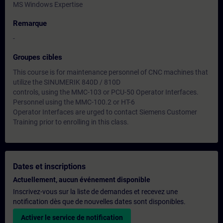
MS Windows Expertise
Remarque
-
Groupes cibles
This course is for maintenance personnel of CNC machines that
utilize the SINUMERIK 840D / 810D
controls, using the MMC-103 or PCU-50 Operator Interfaces.
Personnel using the MMC-100.2 or HT-6
Operator Interfaces are urged to contact Siemens Customer
Training prior to enrolling in this class.
Dates et inscriptions
Actuellement, aucun événement disponible
Inscrivez-vous sur la liste de demandes et recevez une
notification dès que de nouvelles dates sont disponibles.
Activer le service de notification