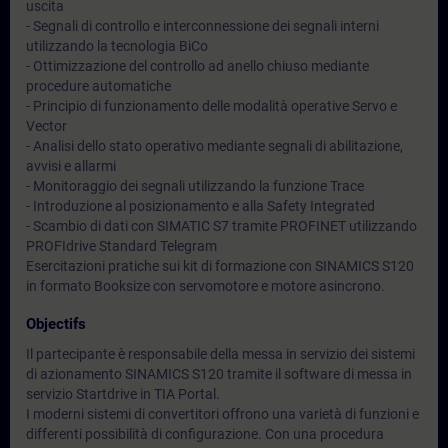
uscita
- Segnali di controllo e interconnessione dei segnali interni
utilizzando la tecnologia BiCo
- Ottimizzazione del controllo ad anello chiuso mediante
procedure automatiche
- Principio di funzionamento delle modalità operative Servo e
Vector
- Analisi dello stato operativo mediante segnali di abilitazione,
avvisi e allarmi
- Monitoraggio dei segnali utilizzando la funzione Trace
- Introduzione al posizionamento e alla Safety Integrated
- Scambio di dati con SIMATIC S7 tramite PROFINET utilizzando
PROFIdrive Standard Telegram
Esercitazioni pratiche sui kit di formazione con SINAMICS S120
in formato Booksize con servomotore e motore asincrono.
Objectifs
Il partecipante è responsabile della messa in servizio dei sistemi
di azionamento SINAMICS S120 tramite il software di messa in
servizio Startdrive in TIA Portal.
I moderni sistemi di convertitori offrono una varietà di funzioni e
differenti possibilità di configurazione. Con una procedura