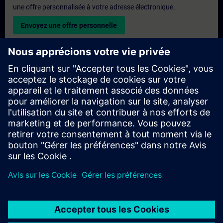
une offre personnalisée à votre adresse électronique.
Envoyez une offre personnelle
Demande de formation exclusive
Veuillez remplir le formulaire ci-dessous si vous souhaitez
obtenir un devis pour une formation exclusive, que ce soit sur
site, en ligne ou dans notre centre de formation SITRAIN. Ce
type de demande convient aux groupes plus importants (6
personnes ou plus). Après avoir fourni vos coordonnées et vos
besoins en matière de formation, vous recevrez un devis de
notre part.
Demander un devis exclusif