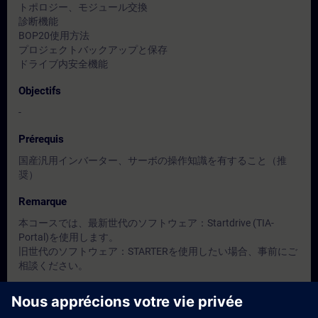
トポロジー、モジュール交換
診断機能
BOP20使用方法
プロジェクトバックアップと保存
ドライブ内安全機能
Objectifs
-
Prérequis
国産汎用インバーター、サーボの操作知識を有すること（推
奨）
Remarque
本コースでは、最新世代のソフトウェア：Startdrive (TIA-
Portal)を使用します。
旧世代のソフトウェア：STARTERを使用したい場合、事前にご
相談ください。
Groupes cibles
-