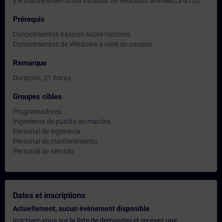
y el mantenimiento del variador de velocidad SINAMICS G120
Prérequis
Conocimientos básicos sobre motores
Conocimientos de Windows a nivel de usuario
Remarque
Duración: 21 horas
Groupes cibles
Programadores
Ingenieros de puesta en marcha
Personal de ingeniería
Personal de mantenimiento
Personal de servicio
Dates et inscriptions
Actuellement, aucun événement disponible
Inscrivez-vous sur la liste de demandes et recevez une