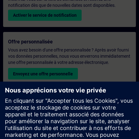
notification dès que de nouvelles dates sont disponibles.
Activer le service de notification
Offre personnalisée
Vous avez besoin d'une offre personnalisée ? Après avoir fourni
vos données personnelles, nous vous enverrons immédiatement
une offre personnalisée à votre adresse électronique.
Envoyez une offre personnelle
Demande de formation exclusive
Veuillez remplir le formulaire ci-dessous si vous souhaitez
obtenir un devis pour une formation exclusive, que ce soit sur
site, en ligne ou dans notre centre de formation SITRAIN. Ce
type de demande convient aux groupes plus importants (6
personnes ou plus). Après avoir fourni vos coordonnées et vos
besoins en matière de formation, vous recevrez un devis de