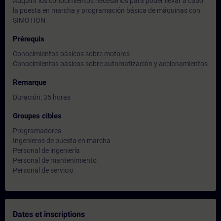
Adquirir los conocimientos necesarios para poder llevar a cabo
la puesta en marcha y programación básica de máquinas con
SIMOTION
Prérequis
Conocimientos básicos sobre motores
Conocimientos básicos sobre automatización y accionamientos
Remarque
Duración: 35 horas
Groupes cibles
Programadores
Ingenieros de puesta en marcha
Personal de ingeniería
Personal de mantenimiento
Personal de servicio
Dates et inscriptions