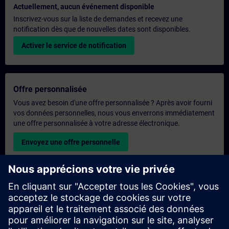
Actuellement, aucun événement disponible
Inscrivez-vous sur la liste de demandes et recevez une
notification dès que de nouvelles dates sont disponibles.
Activer le service de notification
Offre personnalisée
Vous avez besoin d'une offre personnalisée ? Après avoir fourni
vos données personnelles, nous vous enverrons immédiatement
une offre personnalisée à votre adresse électronique.
Envoyez une offre personnelle
Demande de formation exclusive
Veuillez remplir le formulaire ci-dessous si vous souhaitez
obtenir un devis pour une formation exclusive, que ce soit sur
site, en ligne ou dans notre centre de formation SITRAIN. Ce
type de demande convient aux groupes plus importants (6