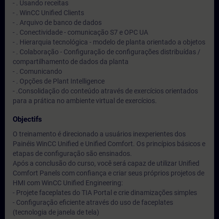
- . Usando receitas
- . WinCC Unified Clients
- . Arquivo de banco de dados
- . Conectividade - comunicação S7 e OPC UA
- . Hierarquia tecnológica - modelo de planta orientado a objetos
- . Colaboração - Configuração de configurações distribuídas /
compartilhamento de dados da planta
- . Comunicando
- . Opções de Plant Intelligence
- .Consolidação do conteúdo através de exercícios orientados
para a prática no ambiente virtual de exercícios.
Objectifs
O treinamento é direcionado a usuários inexperientes dos
Painéis WinCC Unified e Unified Comfort. Os princípios básicos e
etapas de configuração são ensinados.
Após a conclusão do curso, você será capaz de utilizar Unified
Comfort Panels com confiança e criar seus próprios projetos de
HMI com WinCC Unified Engineering:
- Projete faceplates do TIA Portal e crie dinamizações simples
- Configuração eficiente através do uso de faceplates
(tecnologia de janela de tela)