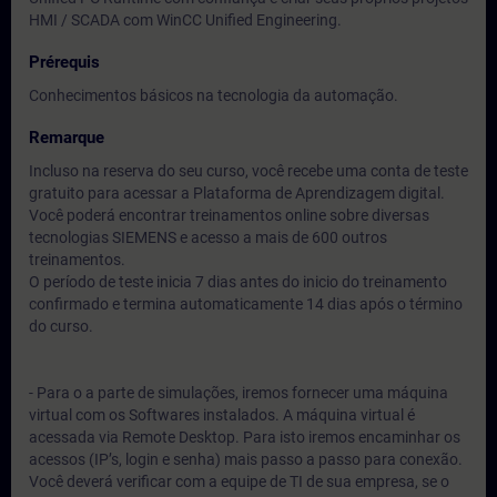
HMI / SCADA com WinCC Unified Engineering.
Prérequis
Conhecimentos básicos na tecnologia da automação.
Remarque
Incluso na reserva do seu curso, você recebe uma conta de teste
gratuito para acessar a Plataforma de Aprendizagem digital.
Você poderá encontrar treinamentos online sobre diversas
tecnologias SIEMENS e acesso a mais de 600 outros
treinamentos.
O período de teste inicia 7 dias antes do inicio do treinamento
confirmado e termina automaticamente 14 dias após o término
do curso.
- Para o a parte de simulações, iremos fornecer uma máquina
virtual com os Softwares instalados. A máquina virtual é
acessada via Remote Desktop. Para isto iremos encaminhar os
acessos (IP’s, login e senha) mais passo a passo para conexão.
Você deverá verificar com a equipe de TI de sua empresa, se o