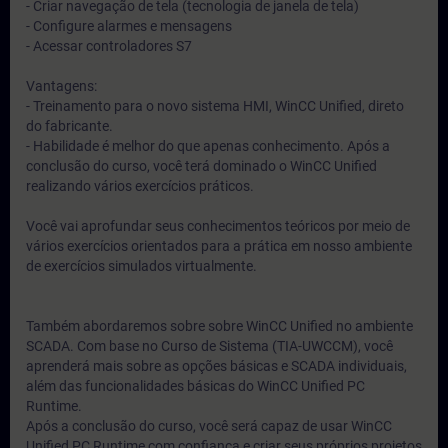
- Criar navegação de tela (tecnologia de janela de tela)
- Configure alarmes e mensagens
- Acessar controladores S7
Vantagens:
- Treinamento para o novo sistema HMI, WinCC Unified, direto
do fabricante.
- Habilidade é melhor do que apenas conhecimento. Após a
conclusão do curso, você terá dominado o WinCC Unified
realizando vários exercícios práticos.
Você vai aprofundar seus conhecimentos teóricos por meio de
vários exercícios orientados para a prática em nosso ambiente
de exercícios simulados virtualmente.
Também abordaremos sobre sobre WinCC Unified no ambiente
SCADA. Com base no Curso de Sistema (TIA-UWCCM), você
aprenderá mais sobre as opções básicas e SCADA individuais,
além das funcionalidades básicas do WinCC Unified PC
Runtime.
Após a conclusão do curso, você será capaz de usar WinCC
Unified PC Runtime com confiança e criar seus próprios projetos