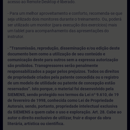
acesso ao Remote Desktop é liberado.
- Para um melhor aproveitamento e conforto, recomenda-se que
seja utilizado dois monitores durante o treinamento. Ou, poderá
ser utilizado um monitor (para execução dos exercícios) mais
um tablet para acompanhamento das apresentações do
instrutor.
-
“Transmissão, reprodução, disseminação e/ou edição deste
documento bem como a utilização de seu conteúdo e
comunicação deste para outros sem a expressa autorização
são proibidos. Transgressores serão penalmente
responsabilizados a pagar pelos prejuízos. Todos os direitos
de propriedade criados pela patente concedida ou o registro
de um modelo de utilidade ou patente de concepção estão
reservados”. Isto porque, o material foi desenvolvido pela
SIEMENS, sendo protegido nos termos da Lei nº 9.610, de 19
de fevereiro de 1998, conhecida como Lei de Propriedade
Autorais, sendo, portanto, propriedade intelectual exclusiva
da SIEMENS a quem cabe o uso e exploração. Art. 28. Cabe ao
autor o direito exclusivo de utilizar, fruir e dispor da obra
literária, artística ou científica.