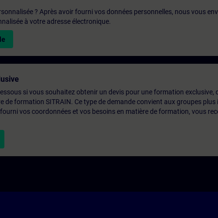
rsonnalisée ? Après avoir fourni vos données personnelles, nous vous en
alisée à votre adresse électronique.
le
usive
-dessous si vous souhaitez obtenir un devis pour une formation exclusive, 
ntre de formation SITRAIN. Ce type de demande convient aux groupes plus
 fourni vos coordonnées et vos besoins en matière de formation, vous rec