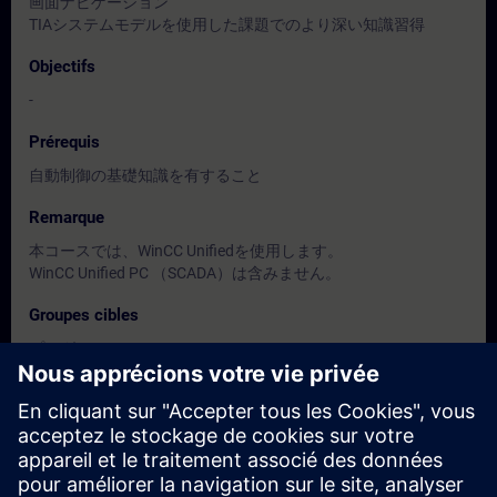
画面ナビゲーション
TIAシステムモデルを使用した課題でのより深い知識習得
Objectifs
-
Prérequis
自動制御の基礎知識を有すること
Remarque
本コースでは、WinCC Unifiedを使用します。
WinCC Unified PC （SCADA）は含みません。
Groupes cibles
プログラマー
設計者
保全担当者
Dates et inscriptions