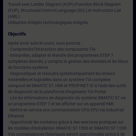
Travail avec Ladder Diagram (KOP)/Function Block Diagram
(FUP), Structured Control Language (SCL) et Instruction List
(AWL)
Utilisation d'objets technologiques intégrés
Objectifs
Après avoir suivi le cours, vous pourrez :
- Comprendre l'interaction des composants TIA
- Interpréter, adapter et étendre des programmes STEP 7
complexes donnés, y compris la gestion des données et les blocs
de fonctions système
- Diagnostiquer et résoudre systématiquement les erreurs
matérielles et logicielles dans un système TIA complexe
composé de SIMATIC S7, HMI et PROFINET IO à l'aide des outils
de diagnostic de la plateforme d'ingénierie TIA Portal
- Lire les informations de diagnostic du système SIMATIC S7 via
un programme STEP 7 et les afficher sur un appareil HMI
- Mettre en service une communication CPU-CPU via Industrial
Ethernet
- Approfondir les contenus grâce à des exercices pratiques sur
les modèles d'installation SIMATIC S7-1500 et SIMATIC S7-1200
Vos connaissances théoriques seront approfondies grâce à de