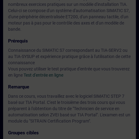
nombreux exercices pratiques sur un modèle d'installation TIA.
Celui-ci se compose d'un système d'automatisation SIMATIC S7,
d'une périphérie décentralisée ET200, d'un panneau tactile, d'un
moteur pas à pas pour le contrôle des axes et d'un modèle de
bande.
Prérequis
Connaissance du SIMATIC S7 correspondant au TIA-SERV2 ou
au TIA-SYSUP et expérience pratique grâce à l'utilisation de cette
connaissance
Vous pouvez utiliser le test pratique d'entrée que vous trouverez
en ligne
Test d'entrée en ligne
Remarque
Dans ce cours, vous travaillez avec le logiciel SIMATIC STEP 7
basé sur TIA Portal. C'est le troisième des trois cours qui vous
préparent à l'obtention du titre de "Technicien de service en
automatisation selon ZVEI basé sur TIA Portal". L'examen est un
module du "SITRAIN Certification Program".
Groupes cibles