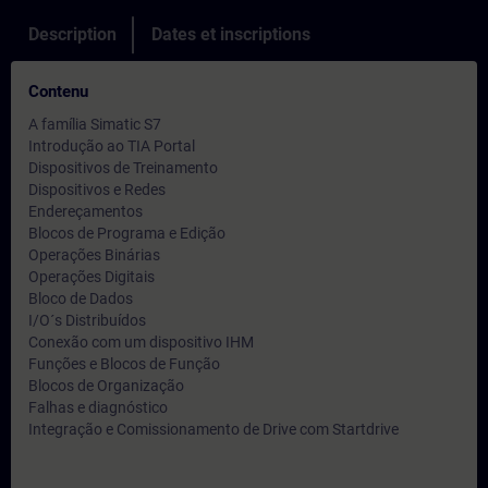
Description
Dates et inscriptions
Contenu
A família Simatic S7
Introdução ao TIA Portal
Dispositivos de Treinamento
Dispositivos e Redes
Endereçamentos
Blocos de Programa e Edição
Operações Binárias
Operações Digitais
Bloco de Dados
I/O´s Distribuídos
Conexão com um dispositivo IHM
Funções e Blocos de Função
Blocos de Organização
Falhas e diagnóstico
Integração e Comissionamento de Drive com Startdrive