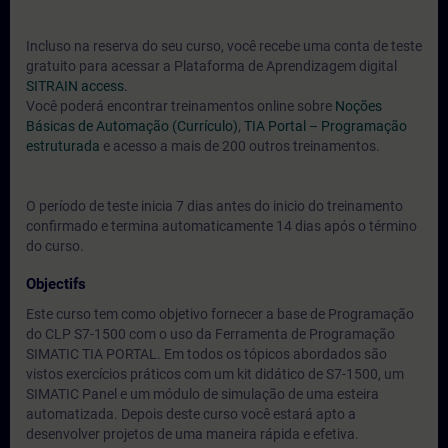
Incluso na reserva do seu curso, você recebe uma conta de teste
gratuito para acessar a Plataforma de Aprendizagem digital
SITRAIN access.
Você poderá encontrar treinamentos online sobre
Noções
Básicas de Automação (Currículo)
,
TIA Portal – Programação
estruturada
e acesso a mais de 200 outros treinamentos.
O período de teste inicia 7 dias antes do inicio do treinamento
confirmado e termina automaticamente 14 dias após o término
do curso.
Objectifs
Este curso tem como objetivo fornecer a base de Programação
do CLP S7-1500 com o uso da Ferramenta de Programação
SIMATIC TIA PORTAL. Em todos os tópicos abordados são
vistos exercícios práticos com um kit didático de S7-1500, um
SIMATIC Panel e um módulo de simulação de uma esteira
automatizada. Depois deste curso você estará apto a
desenvolver projetos de uma maneira rápida e efetiva.