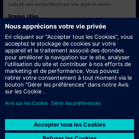
Cada kit será compartilhado por uma dupla de alunos.
Groupes cibles
Engenheiros, Programadores e Técnicos que utilizam ou
venham a utilizar o Simatic S7-1500
Dates et inscriptions
Actuellement, aucun événement disponible
Inscrivez-vous sur la liste de demandes et recevez une
notification dès que de nouvelles dates sont disponibles.
Activer le service de notification