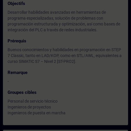
Objectifs
Desarrollar habilidades avanzadas en herramientas de
programa especializadas, solución de problemas con
programación estructurada y optimización, así como bases de
integración del PLC a través de redes industriales.
Prérequis
Buenos conocimientos y habilidades en programación en STEP
7 Classic, tanto en LAD/KOP, como en STL/AWL, equivalentes a
curso SIMATIC S7 – Nivel 2 [ST-PRO2].
Remarque
-
Groupes cibles
Personal de servicio técnico
Ingenieros de proyectos
Ingenieros de puesta en marcha