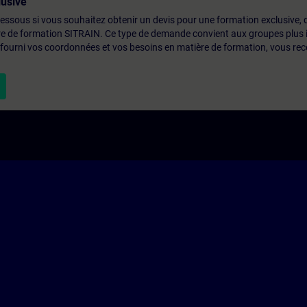
usive
-dessous si vous souhaitez obtenir un devis pour une formation exclusive, 
ntre de formation SITRAIN. Ce type de demande convient aux groupes plus
 fourni vos coordonnées et vos besoins en matière de formation, vous rec