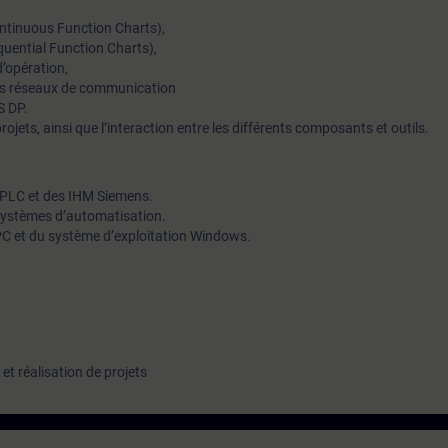
ntinuous Function Charts),
quential Function Charts),
d’opération,
 des réseaux de communication
S DP.
rojets, ainsi que l’interaction entre les différents composants et outils.
 PLC et des IHM Siemens.
systèmes d’automatisation.
C et du système d’exploitation Windows.
t réalisation de projets