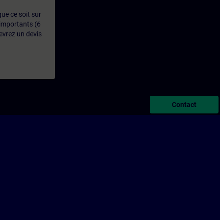
que ce soit sur
 importants (6
evrez un devis
Contact