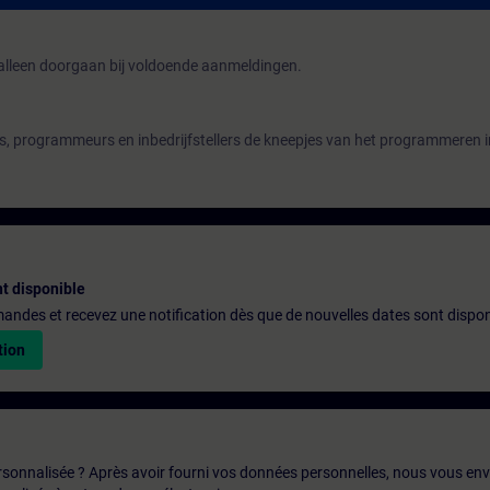
lleen doorgaan bij voldoende aanmeldingen.
s, programmeurs en inbedrijfstellers de kneepjes van het programmeren 
t disponible
emandes et recevez une notification dès que de nouvelles dates sont dispon
tion
rsonnalisée ? Après avoir fourni vos données personnelles, nous vous en