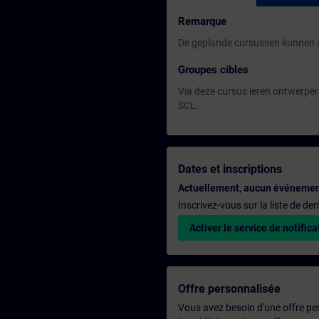
Remarque
De geplande cursussen kunnen a
Groupes cibles
Via deze cursus leren ontwerper
SCL.
Dates et inscriptions
Actuellement, aucun événemen
Inscrivez-vous sur la liste de d
Activer le service de notifica
Offre personnalisée
Vous avez besoin d'une offre pe