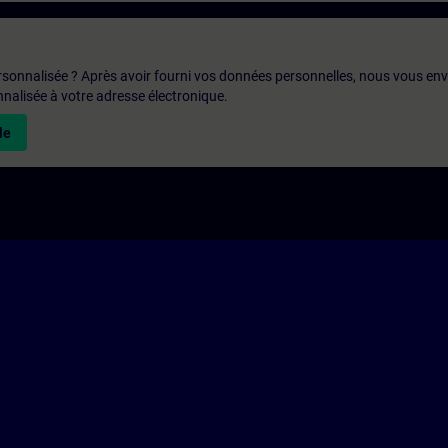
rsonnalisée ? Après avoir fourni vos données personnelles, nous vous en
alisée à votre adresse électronique.
le