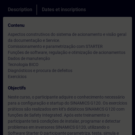
Description
Dates et inscriptions
Contenu
Aspectos construtivos do sistema de acionamento e visão geral
da documentação e Service.
Comissionamento e parametrização com STARTER
Funções de software, regulação e otimização de acionamentos
Dados de manutenção
Tecnologia BICO
Diagnósticos e procura de defeitos
Exercícios
Objectifs
Neste curso, o participante adquire o conhecimento necessário
para a configuração e startup do SINAMICS G120. Os exercícios
práticos são realizados em kit’s didáticos SINAMICS G120 com
funções de Safety Integrated. Após este treinamento o
participante terá condições de instalar, programar e detectar
problemas em inversores SINAMICS G120, utilizando o
Software Starter O participante parametriza, testa, simula e