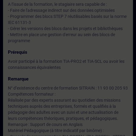
A l’issue de la formation, le stagiaire sera capable de :
- Faire de l'adressage indirect sur des données optimisées
- Programmer des blocs STEP 7 réutilisables basés sur la norme
IEC 61131-3
- Gérer les versions des blocs dans les projets et bibliothèques
- Mettre en place une gestion d'erreur au sein des blocs de
programme
Prérequis
Avoir participé à la formation TIA-PRO2 et TIA-SCL ou avoir les
connaissances équivalentes
Remarque
N° d’existence du centre de formation SITRAIN : 11 93 00 205 93
Compétences formateur :
Réalisée par des experts assurant au quotidien des missions
techniques auprès des entreprises, formés et qualifiés à la
pédagogie des adultes avec un suivi et une actualisation de
leurs compétences théoriques, pratiques, et pédagogiques.
Remarque : Support de cours en Anglais
Matériel Pédagogique (à titre indicatif par binôme) :