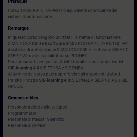
Prérequis
Corso TIA-SERVI o TIA-PRO1 o equivalenti conoscenze dei
sistemi di automazione.
Remarque
In questo corso vengono utilizzati il sistema di automazione
SIMATIC S7-1500 e il software SIMATIC STEP 7 (TIA Portal). Per
il sistema di automazione SIMATIC S7-300 e il software SIMATIC
STEP 7 V5.x è disponibile il corso PRONET.
Puoi prepararti per questa attività tramite i corsi propedeutici
SIE-learning 4.0
SIE-ETHBA e SIE-PNBA.
Al termine del corso puoi approfondire gli argomenti trattati
tramite il nostro
SIE-learning 4.0
: SIE-PNADV, SIE-PNDIAG e SIE-
OPCUA.
Groupes cibles
Personale addetto allo sviluppo
Programmatori
Personale di messa in servizio
Personale di service