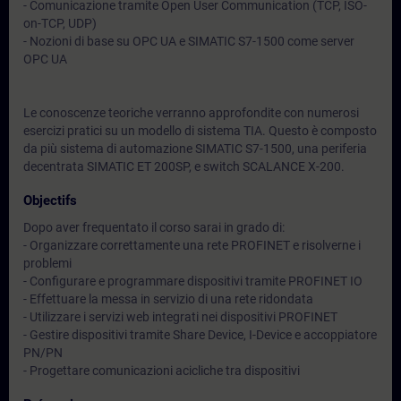
- Comunicazione tramite Open User Communication (TCP, ISO-
on-TCP, UDP)
- Nozioni di base su OPC UA e SIMATIC S7-1500 come server
OPC UA
Le conoscenze teoriche verranno approfondite con numerosi
esercizi pratici su un modello di sistema TIA. Questo è composto
da più sistema di automazione SIMATIC S7-1500, una periferia
decentrata SIMATIC ET 200SP, e switch SCALANCE X-200.
Objectifs
Dopo aver frequentato il corso sarai in grado di:
- Organizzare correttamente una rete PROFINET e risolverne i
problemi
- Configurare e programmare dispositivi tramite PROFINET IO
- Effettuare la messa in servizio di una rete ridondata
- Utilizzare i servizi web integrati nei dispositivi PROFINET
- Gestire dispositivi tramite Share Device, I-Device e accoppiatore
PN/PN
- Progettare comunicazioni acicliche tra dispositivi