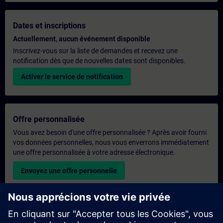
Dates et inscriptions
Actuellement, aucun événement disponible
Inscrivez-vous sur la liste de demandes et recevez une
notification dès que de nouvelles dates sont disponibles.
Activer le service de notification
Offre personnalisée
Vous avez besoin d'une offre personnalisée ? Après avoir fourni
vos données personnelles, nous vous enverrons immédiatement
une offre personnalisée à votre adresse électronique.
Envoyez une offre personnelle
Demande de formation exclusive