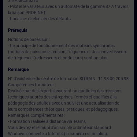
SINAMICS S210
- Piloter le variateur avec un automate de la gamme S7 A travers
la liaison PROFINET
- Localiser et éliminer des défauts
Prérequis
Notions de bases sur :
- Le principe de fonctionnement des moteurs synchrones
(notions de puissance, tension, fréquence et des convertisseurs
de fréquence (redresseurs et onduleurs) sont un plus
Remarque
N° d’existence du centre de formation SITRAIN : 11 93 00 205 93
Compétences formateur :
Réalisée par des experts assurant au quotidien des missions
techniques auprès des entreprises, formés et qualifiés à la
pédagogie des adultes avec un suivi et une actualisation de
leurs compétences théoriques, pratiques, et pédagogiques.
Remarques complémentaires :
- Formation réalisée à distance via Teams
Vous devrez être muni d'un simple ordinateur standard
Windows connecté à Internet (la caméra est un plus).