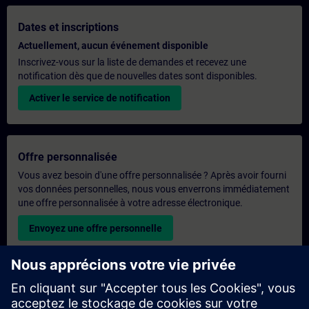
Dates et inscriptions
Actuellement, aucun événement disponible
Inscrivez-vous sur la liste de demandes et recevez une
notification dès que de nouvelles dates sont disponibles.
Activer le service de notification
Offre personnalisée
Vous avez besoin d'une offre personnalisée ? Après avoir fourni
vos données personnelles, nous vous enverrons immédiatement
une offre personnalisée à votre adresse électronique.
Envoyez une offre personnelle
Demande de formation exclusive
Veuillez remplir le formulaire ci-dessous si vous souhaitez