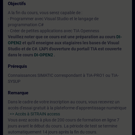
Objectifs
A la fin du cours, vous serez capable de :
- Programmer avec Visual Studio et le langage de
programmation C#
- Créer de petites applications avec TIA Openness
Veuillez noter que ce cours est une préparation au cours
DI-
OPEN2
et qu'il enseigne aux stagiaires les bases de Visual
Studio et de C#. L'API d'ouverture du portail TIA est couverte
dans le cours
DI-OPEN2
.
Prérequis
Connaissances SIMATIC correspondant à TIA-PRO1 ou TIA-
SYSUP
Remarque
Dans le cadre de votre inscription au cours, vous recevrez un
accès d'essai gratuit à la plateforme d'apprentissage numérique
:
=> Accès à SITRAIN access
Vous avez accès à plus de 200 cours de formation en ligne 7
jours avant le début du cours. La période de test se termine
automatiquement 14 jours après la fin du cours.