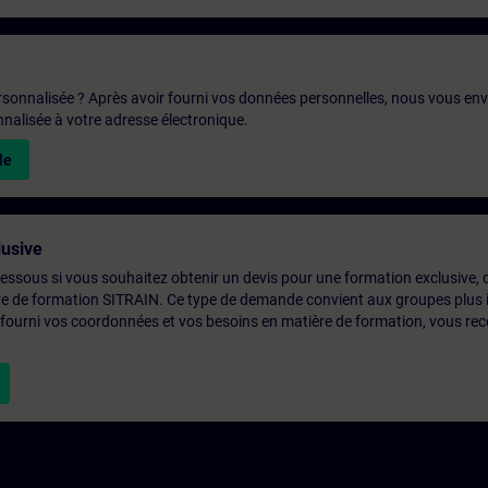
rsonnalisée ? Après avoir fourni vos données personnelles, nous vous en
alisée à votre adresse électronique.
le
usive
-dessous si vous souhaitez obtenir un devis pour une formation exclusive, 
ntre de formation SITRAIN. Ce type de demande convient aux groupes plus
 fourni vos coordonnées et vos besoins en matière de formation, vous rec