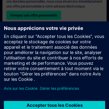
vos données personnelles, nous vous enverrons immédiatement
une offre personnalisée à votre adresse électronique.
Envoyez une offre personnelle
Demande de formation exclusive
Veuillez remplir le formulaire ci-dessous si vous souhaitez
obtenir un devis pour une formation exclusive, que ce soit sur
site, en ligne ou dans notre centre de formation SITRAIN. Ce
type de demande convient aux groupes plus importants (6
personnes ou plus). Après avoir fourni vos coordonnées et vos
besoins en matière de formation, vous recevrez un devis de
notre part.
Demander un devis exclusif