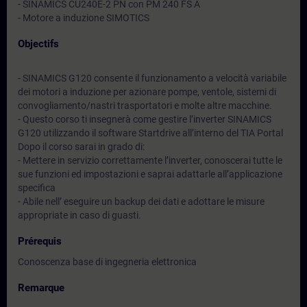
- SINAMICS CU240E-2 PN con PM 240 FS A
- Motore a induzione SIMOTICS
Objectifs
- SINAMICS G120 consente il funzionamento a velocità variabile
dei motori a induzione per azionare pompe, ventole, sistemi di
convogliamento/nastri trasportatori e molte altre macchine.
- Questo corso ti insegnerà come gestire l’inverter SINAMICS
G120 utilizzando il software Startdrive all’interno del TIA Portal
Dopo il corso sarai in grado di:
- Mettere in servizio correttamente l’inverter, conoscerai tutte le
sue funzioni ed impostazioni e saprai adattarle all’applicazione
specifica
- Abile nell’ eseguire un backup dei dati e adottare le misure
appropriate in caso di guasti.
Prérequis
Conoscenza base di ingegneria elettronica
Remarque