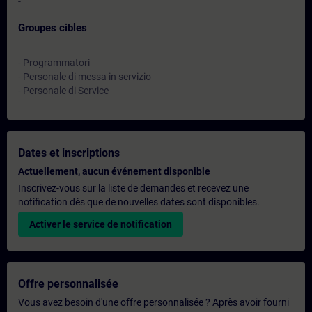
-
Groupes cibles
- Programmatori
- Personale di messa in servizio
- Personale di Service
Dates et inscriptions
Actuellement, aucun événement disponible
Inscrivez-vous sur la liste de demandes et recevez une
notification dès que de nouvelles dates sont disponibles.
Activer le service de notification
Offre personnalisée
Vous avez besoin d'une offre personnalisée ? Après avoir fourni