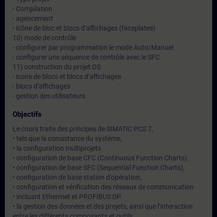
- Compilation
- agencement
- icône de bloc et blocs d’affichages (faceplates)
10) mode de contrôle
- configurer par programmation le mode Auto/Manuel
- configurer une séquence de contrôle avec le SFC
11) construction du projet OS
- icons de blocs et blocs d’affichages
- blocs d’affichages
- gestion des utilisateurs
Objectifs
Le cours traite des principes de SIMATIC PCS 7,
• tels que la consistance du système,
• la configuration multiprojets
• configuration de base CFC (Continuous Function Charts),
• configuration de base SFC (Sequential Function Charts),
• configuration de base station d’opération,
• configuration et vérification des réseaux de communication
• incluant Etherrnet et PROFIBUS DP.
• la gestion des données et des projets, ainsi que l’interaction
entre les différents composants et outils.