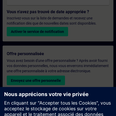
Vous n'avez pas trouvé de date appropriée ?
Inscrivez-vous sur la liste de demandes et recevez une
notification dès que de nouvelles dates sont disponibles.
Activer le service de notification
Offre personnalisée
Vous avez besoin d'une offre personnalisée ? Après avoir fourni
vos données personnelles, nous vous enverrons immédiatement
une offre personnalisée à votre adresse électronique.
Envoyez une offre personnelle
Demande de formation exclusive
Veuillez remplir le formulaire ci-dessous si vous souhaitez
obtenir un devis pour une formation exclusive, que ce soit sur