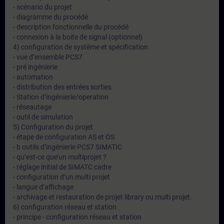
- scénario du projet
- diagramme du procédé
- description fonctionnelle du procédé
- connexion à la boite de signal (optionnel)
4) configuration de système et spécification
- vue d’ensemble PCS7
- pré ingénierie
- automation
- distribution des entrées sorties
- Station d’ingénierie/operation
- réseautage
- outil de simulation
5) Configuration du projet
- étape de configuration AS et OS
- b outils d’ingénierie PCS7 SIMATIC
- qu’est-ce que’un multiprojet ?
- réglage initial de SIMATC cadre
- configuration d’un multi projet
- langue d’affichage
- archivage et restauration de projet library ou multi projet.
6) configuration réseau et station
- principe - configuration réseau et station