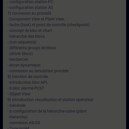
- configuration station PC
- configuration station AS
7) connexion au procédé
- Component View et Plant View.
- tache (task) et point de contrôle (checkpoint)
- concept de bloc et chart
- hiérarchie des blocs
- (run sequence)
- différents groups de blocs
- (driver blocs)
- tendances
- écran dynamique
- connexion au simulateur procède
8) fonction de contrôle
- introduction bloc APL
- b bloc alarme PCS7
- Object View
9) introduction visualisation et station opérateur
- Générale
- b configuration de la hiérarchie-usine (plant
- hierarchy)
- connexion AS-OS
- Type projet