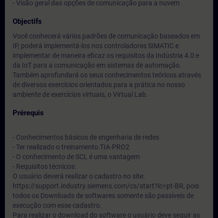
- Visão geral das opções de comunicação para a nuvem
Objectifs
Você conhecerá vários padrões de comunicação baseados em
IP, poderá implementá-los nos controladores SIMATIC e
implementar de maneira eficaz os requisitos da Indústria 4.0 e
da IoT para a comunicação em sistemas de automação.
Também aprofundará os seus conhecimentos teóricos através
de diversos exercícios orientados para a prática no nosso
ambiente de exercícios virtuais, o Virtual Lab.
Prérequis
- Conhecimentos básicos de engenharia de redes
- Ter realizado o treinamento TIA-PRO2
- O conhecimento de SCL é uma vantagem
- Requisitos técnicos:
O usuário deverá realizar o cadastro no site:
https://support.industry.siemens.com/cs/start?lc=pt-BR, pois
todos os Downloads de softwares somente são passíveis de
execução com esse cadastro.
Para realizar o download do software o usuário deve seguir as