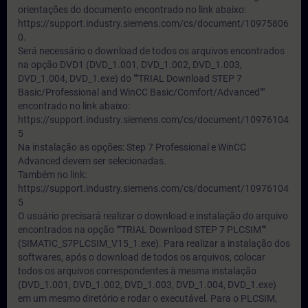
orientações do documento encontrado no link abaixo:
https://support.industry.siemens.com/cs/document/10975806
0.
Será necessário o download de todos os arquivos encontrados
na opção DVD1 (DVD_1.001, DVD_1.002, DVD_1.003,
DVD_1.004, DVD_1.exe) do ""TRIAL Download STEP 7
Basic/Professional and WinCC Basic/Comfort/Advanced""
encontrado no link abaixo:
https://support.industry.siemens.com/cs/document/10976104
5
Na instalação as opções: Step 7 Professional e WinCC
Advanced devem ser selecionadas.
Também no link:
https://support.industry.siemens.com/cs/document/10976104
5
O usuário precisará realizar o download e instalação do arquivo
encontrados na opção ""TRIAL Download STEP 7 PLCSIM""
(SIMATIC_S7PLCSIM_V15_1.exe). Para realizar a instalação dos
softwares, após o download de todos os arquivos, colocar
todos os arquivos correspondentes à mesma instalação
(DVD_1.001, DVD_1.002, DVD_1.003, DVD_1.004, DVD_1.exe)
em um mesmo diretório e rodar o executável. Para o PLCSIM,