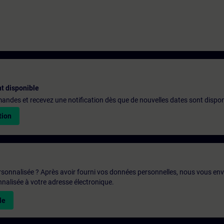
t disponible
emandes et recevez une notification dès que de nouvelles dates sont dispon
tion
rsonnalisée ? Après avoir fourni vos données personnelles, nous vous en
alisée à votre adresse électronique.
le