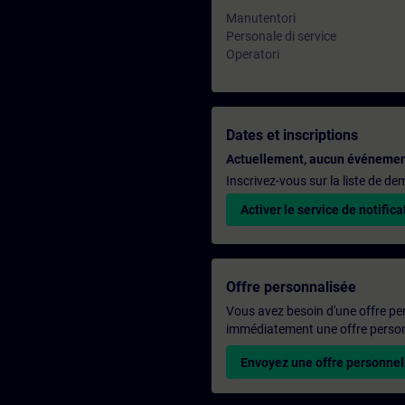
Manutentori
Personale di service
Operatori
Dates et inscriptions
Actuellement, aucun événemen
Inscrivez-vous sur la liste de d
Activer le service de notifica
Offre personnalisée
Vous avez besoin d'une offre pe
immédiatement une offre personn
Envoyez une offre personnel