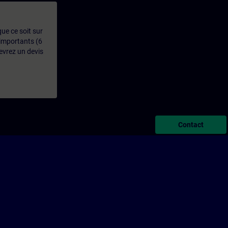
que ce soit sur
 importants (6
evrez un devis
Contact