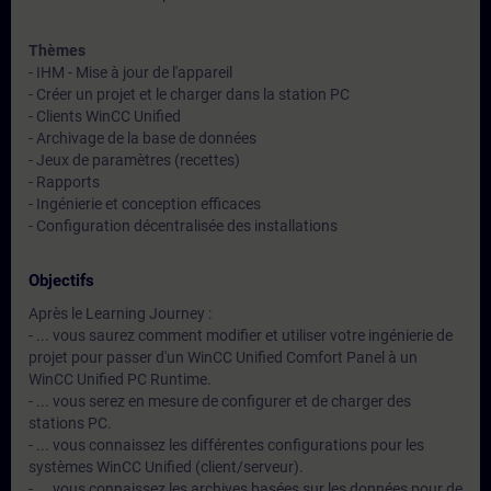
Thèmes
- IHM - Mise à jour de l'appareil
- Créer un projet et le charger dans la station PC
- Clients WinCC Unified
- Archivage de la base de données
- Jeux de paramètres (recettes)
- Rapports
- Ingénierie et conception efficaces
- Configuration décentralisée des installations
Objectifs
Après le Learning Journey :
- ... vous saurez comment modifier et utiliser votre ingénierie de
projet pour passer d'un WinCC Unified Comfort Panel à un
WinCC Unified PC Runtime.
- ... vous serez en mesure de configurer et de charger des
stations PC.
- ... vous connaissez les différentes configurations pour les
systèmes WinCC Unified (client/serveur).
- ... vous connaissez les archives basées sur les données pour de