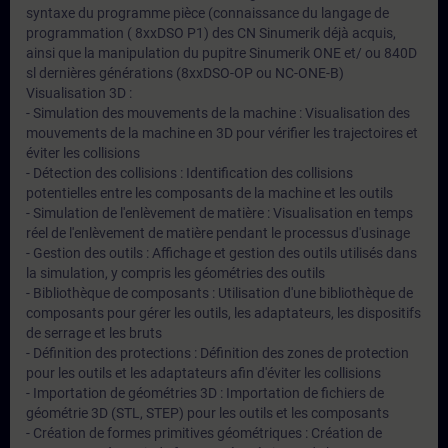
syntaxe du programme pièce (connaissance du langage de
programmation ( 8xxDSO P1) des CN Sinumerik déjà acquis,
ainsi que la manipulation du pupitre Sinumerik ONE et/ ou 840D
sl dernières générations (8xxDSO-OP ou NC-ONE-B)
Visualisation 3D :
- Simulation des mouvements de la machine : Visualisation des
mouvements de la machine en 3D pour vérifier les trajectoires et
éviter les collisions
- Détection des collisions : Identification des collisions
potentielles entre les composants de la machine et les outils
- Simulation de l'enlèvement de matière : Visualisation en temps
réel de l'enlèvement de matière pendant le processus d'usinage
- Gestion des outils : Affichage et gestion des outils utilisés dans
la simulation, y compris les géométries des outils
- Bibliothèque de composants : Utilisation d'une bibliothèque de
composants pour gérer les outils, les adaptateurs, les dispositifs
de serrage et les bruts
- Définition des protections : Définition des zones de protection
pour les outils et les adaptateurs afin d'éviter les collisions
- Importation de géométries 3D : Importation de fichiers de
géométrie 3D (STL, STEP) pour les outils et les composants
- Création de formes primitives géométriques : Création de