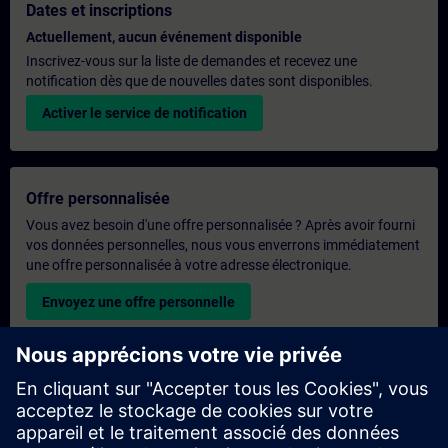
Dates et inscriptions
Actuellement, aucun événement disponible
Inscrivez-vous sur la liste de demandes et recevez une
notification dès que de nouvelles dates sont disponibles.
Activer le service de notification
Offre personnalisée
Vous avez besoin d'une offre personnalisée ? Après avoir fourni
vos données personnelles, nous vous enverrons immédiatement
une offre personnalisée à votre adresse électronique.
Envoyez une offre personnelle
Demande de formation exclusive
Veuillez remplir le formulaire ci-dessous si vous souhaitez
obtenir un devis pour une formation exclusive, que ce soit sur