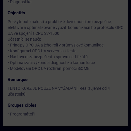
• Diagnostika
Objectifs
Poskytnout znalosti a praktické dovednosti pro bezpečné,
efektivní a optimalizované využití komunikačního protokolu OPC
UA ve spojení s CPU S7-1500.
Účastníci se naučí:
• Principy OPC UA a jeho roli v průmyslové komunikaci
• Konfiguraci OPC UA serveru a klienta
• Nastavení zabezpečení a správu certifikátů
• Optimalizaci výkonu a diagnostiku komunikace
• Modelování OPC UA rozhraní pomocí SiOME
Remarque
TENTO KURZ JE POUZE NA VYŽÁDÁNÍ. Realizujeme od 4
účastníků!
Groupes cibles
• Programátoři