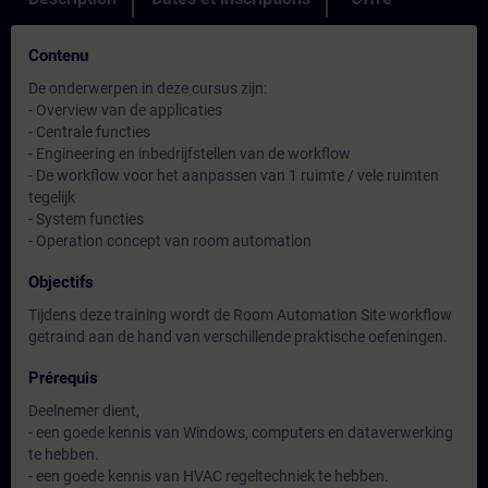
Contenu
De onderwerpen in deze cursus zijn:
- Overview van de applicaties
- Centrale functies
- Engineering en inbedrijfstellen van de workflow
- De workflow voor het aanpassen van 1 ruimte / vele ruimten
tegelijk
- System functies
- Operation concept van room automation
Objectifs
Tijdens deze training wordt de Room Automation Site workflow
getraind aan de hand van verschillende praktische oefeningen.
Prérequis
Deelnemer dient,
- een goede kennis van Windows, computers en dataverwerking
te hebben.
- een goede kennis van HVAC regeltechniek te hebben.