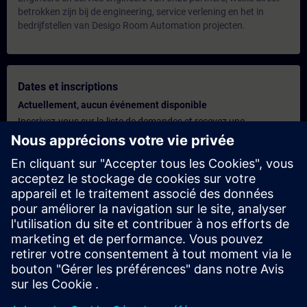
betrokken zijn bij de engineering, service verlening en het in
bedrijfstellen van Desigo Room Automation projecten.
Dates et inscriptions
Actuellement, aucun événement disponible
Inscrivez-vous sur la liste de demandes et recevez une
notification dès que de nouvelles dates sont disponibles.
Activer le service de notification
Offre personnalisée
Vous avez besoin d'une offre personnalisée ? Après avoir fourni
vos données personnelles, nous vous enverrons immédiatement
une offre personnalisée à votre adresse électronique.
Envoyez une offre personnelle