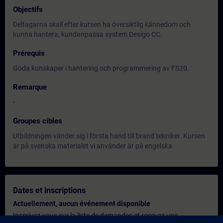
Objectifs
Deltagarna skall efter kursen ha översiktlig kännedom och
kunna hantera, kundanpassa system Desigo CC.
Prérequis
Goda kunskaper i hantering och programmering av FS20.
Remarque
-
Groupes cibles
Utbildningen vänder sig i första hand till brand tekniker. Kursen
är på svenska materialet vi använder är på engelska
Dates et inscriptions
Actuellement, aucun événement disponible
Inscrivez-vous sur la liste de demandes et recevez une