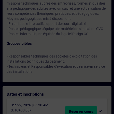
missions techniques auprès des entreprises, formés et qualifiés
à la pédagogie des adultes avec un suivi et une actualisation de
leurs compétences théoriques, pratiques, et pédagogiques.
Moyens pédagogiques mis à disposition :
- Ecran tactile interactif, support de cours digitalisé
- Postes pédagogiques équipés de matériel de simulation CVC
- Postes informatiques équipés du logiciel Desigo CC
Groupes cibles
- Responsables techniques des sociétés d'exploitation des
installations techniques du bâtiment.
- Techniciens et Responsables d'exécution et de mise en service
des installations
Dates et inscriptions
Sep 22, 2026 | 06:30 AM
(UTC+00:00)
expand_more
Réserver cours