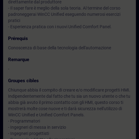
direttamente dal produttore
- Il saper fare è meglio della sola teoria. Al termine del corso
padroneggerai WinCC Unified eseguendo numerosi esercizi
pratici
- Esperienza pratica con i nuovi Unified Comfort Panel.
Prérequis
Conoscenza di base della tecnologia dell'automazione
Remarque
-
Groupes cibles
Chiunque abbia il compito di creare e/o modificare progetti HMI.
Indipendentemente dal fatto che tu sia un nuovo utente o che tu
abbia già avuto il primo contatto con gli HMI, questo corso ti
mostrerà molte cose nuove e ti darà sicurezza nell'utilizzo di
WinCC Unified e Unified Comfort Panels.
- Programmatori
- Ingegneri di messa in servizio
- Ingegneri progettisti