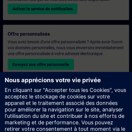
Activer le service de notification
Offre personnalisée
Vous avez besoin d'une offre personnalisée ? Après avoir fourni
vos données personnelles, nous vous enverrons immédiatement
une offre personnalisée à votre adresse électronique.
Envoyez une offre personnelle
Demande de formation exclusive
Veuillez remplir le formulaire ci-dessous si vous souhaitez
obtenir un devis pour une formation exclusive, que ce soit sur
site, en ligne ou dans notre centre de formation SITRAIN. Ce
type de demande convient aux groupes plus importants (6
personnes ou plus). Après avoir fourni vos coordonnées et vos
besoins en matière de formation, vous recevrez un devis de
notre part.