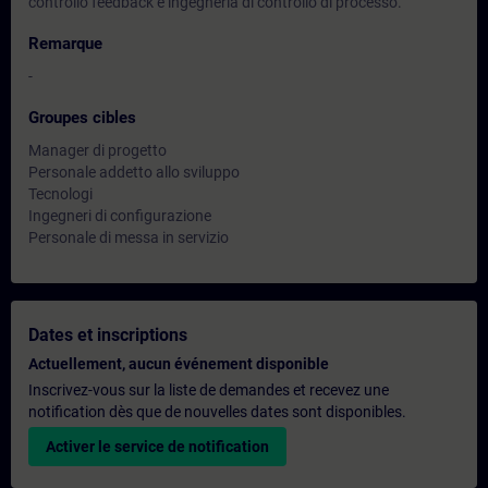
controllo feedback e ingegneria di controllo di processo.
Remarque
-
Groupes cibles
Manager di progetto
Personale addetto allo sviluppo
Tecnologi
Ingegneri di configurazione
Personale di messa in servizio
Dates et inscriptions
Actuellement, aucun événement disponible
Inscrivez-vous sur la liste de demandes et recevez une
notification dès que de nouvelles dates sont disponibles.
Activer le service de notification