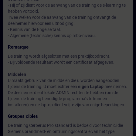
- Hij of zij dient voor de aanvang van de training de e-learning te
hebben voltooid.
Twee weken voor de aanvang van de training ontvangt de
deelnemer hiervoor een uitnodiging.
- Kennis van de Engelse taal.
- Algemene (technische) kennis op mbo-niveau.
Remarque
De training wordt afgesloten met een praktijkopdracht.
- Bij voldoende resultaat wordt een certificaat afgegeven.
Middelen
U maakt gebruik van de middelen die u worden aangeboden
tijdens de training. U moet echter een
eigen Laptop
mee nemen.
De deelnemer dient lokale ADMIN rechten te hebben (om de
tijdens de training benodigde programma's te kunnen
installeren) en de laptop dient vrij te zijn van enige beperkingen.
Groupes cibles
De training Cerberus Pro standard is bedoeld voor technici die
Siemens brandmeld- en ontruimingscentrale van het type