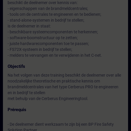
beschikt de deelnemer over kennis van:
- eigenschappen van de brandmeldcentrales;
- tools om de centrales te engineeren en te bedienen;
- stand-alone-systemen in bedrijf te stellen;
is de deelnemer in staat:
- beschikbare systeemcomponenten te herkennen;
- software-boomstructuur op te zetten;
- juiste hardwarecomponenten toe te passen;
- FS72X-systeem in bedrijf te stellen;
- melders te vervangen en te verwijderen in het C-net.
Objectifs
Na het volgen van deze training beschikt de deelnemer over alle
noodzakelijke theoretische en praktische kennis om
brandmeldcentrales van het type Cerberus PRO te engineeren
en in bedrijf te stellen
met behulp van de Cerberus Engineeringtool.
Prérequis
- De deelnemer dient werkzaam te zijn bij een BP Fire Safety
Solution Partner.