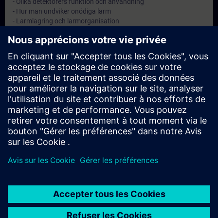
- Olika detektorers funktion och användning
- Hur man undviker onödiga larm
- Larmlagring och larmorganisation
- Larmöverföring till räddningstjänst eller larmcentral
Objectifs
Att ge anläggningsskötaren kännedom om sitt ansvar samt god
kunskap inom brandskydd.
Remarque
-
Groupes cibles
Anläggningsskötare på automatiska brandlarmanläggningar.
© Siemens AG 2026