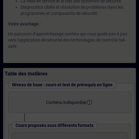
La mise en service et le test des systèmes de sécurité
Diagnostics ciblés et résolution de problèmes dans les
programmes et composants de sécurité.
Votre avantage :
Un parcours d’apprentissage continu qui vous guide pas à pas
vers l’application de sécurité des technologies de contrôle fail-
safe .
Table des matières
Niveau de base : cours et test de prérequis en ligne
error_outline
Contenu indisponible
Cours proposés sous différents formats