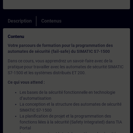
Description
Contenus
Contenu
Votre parcours de formation pour la programmation des
automates de sécurité (fail-safe) du SIMATIC S7-1500
Dans ce cours, vous apprendrez un savoir-faire avec de la
pratique pour travailler avec les automates de sécurité SIMATIC
S7-1500 et les systèmes distribués ET 200.
Ce qui vous attend :
Les bases de la sécurité fonctionnelle en technologie
d’automatisation
La conception et la structure des automates de sécurité
SIMATIC S7-1500
La planification de projet et la programmation des
fonctions liées à la sécurité (Safety Integrated) dans TIA
Portal