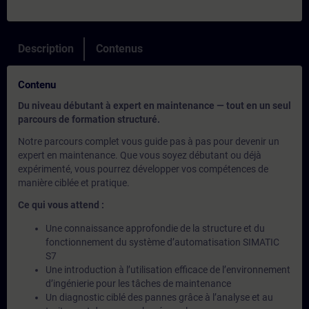
Description
Contenus
Contenu
Du niveau débutant à expert en maintenance — tout en un seul
parcours de formation structuré.
Notre parcours complet vous guide pas à pas pour devenir un
expert en maintenance. Que vous soyez débutant ou déjà
expérimenté, vous pourrez développer vos compétences de
manière ciblée et pratique.
Ce qui vous attend :
Une connaissance approfondie de la structure et du
fonctionnement du système d’automatisation SIMATIC
S7
Une introduction à l’utilisation efficace de l’environnement
d’ingénierie pour les tâches de maintenance
Un diagnostic ciblé des pannes grâce à l’analyse et au