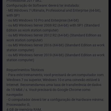
Professional 2017 SR2.
Configuração de Software: deverá ter instalado:
- MS Windows 7 Ultimate, Professional and Enterprise (64-bit),
with SP1
- ou MS Windows 10 Pro and Enterprise (64-bit)
- ou MS Windows Server 2008 R2 (64-bit) with SP1 (Standard
Edition as work station computer)
- ou MS Windows Server 2012 R2 (64-bit) (Standard Edition as
work station computer)
- ou MS Windows Server 2016 (64-bit) (Standard Edition as work
station computer)
- ou MS Windows Server 2019 (64-bit) (Standard Edition as work
station computer)
Requerimentos Técnicos
- Para este treinamento, você precisará de um computador com
Windows 7 ou superior, Windows 10 e uma conexão estável à
Internet. Recomendamos uma taxa de transferência de dados
de 15 Mbit / s. Você precisará do Google Chrome como
navegador
- O computador deverá ter a configuração de Hardware mínima:
Processador i3,
4 GB de memória RAM,