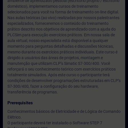
ambiente de aprendizado pessoal (escritório próprio / escritório
doméstico), implementamos cursos de treinamento
selecionados para você na forma de treinamento on-line digital.
Nas aulas teóricas (ao vivo) realizadas por nossos palestrantes
especializados, forneceremos o conteúdo do treinamento
prático descrito nos objetivos de aprendizado com a ajuda do
PLCSim para execução exercícios práticos. Em nossa sala de
aula virtual, nosso especialista está disponível a qualquer
momento para perguntas detalhadas e discussões técnicas,
mesmo durante os exercícios práticos individuais. Este curso é
dirigido a usuários das áreas de projetos, montagem e
manutenção que utilizam CLP’s Simatic S7-300/400. Você
reforçará o seu conhecimento teórico com exercícios práticos
totalmente simulados. Após este curso o participante terá
condições de desenvolver programações estruturadas em CLP’s
S7-300/400, fazer a configuração do seu hardware,
transferência de programas.
Prerequisites
Conhecimentos básicos de Eletricidade e de Lógica de Comando
Elétrico.
O participante deverá ter instalado o Software STEP 7