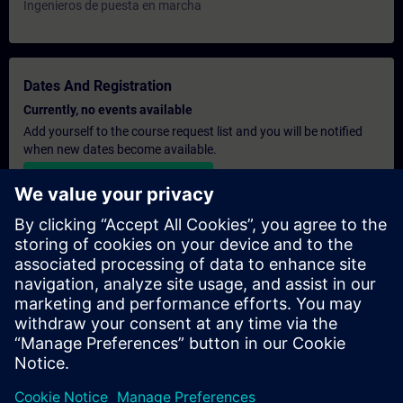
Ingenieros de puesta en marcha
Dates And Registration
Currently, no events available
Add yourself to the course request list and you will be notified
when new dates become available.
Activate notification service
Personalised Quotation
If you require a standard list price quotation for this training, for
example for your purchasing department, then please click the
link below. You first need to provide some personal details and
after this a quotation will be emailed to you.
Provide Quotation