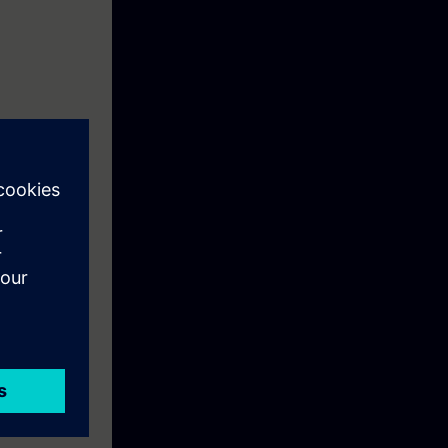
mediante la
otencia de
sistema