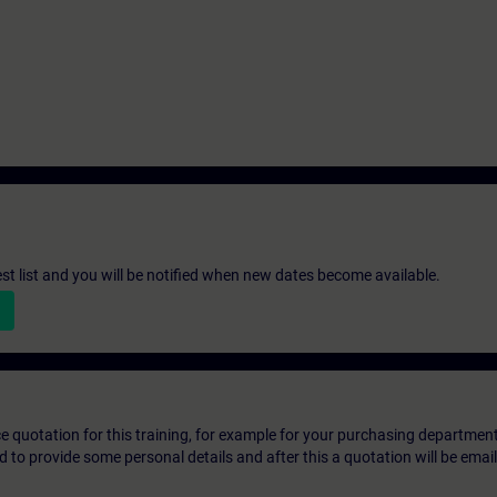
st list and you will be notified when new dates become available.
ice quotation for this training, for example for your purchasing departmen
eed to provide some personal details and after this a quotation will be emai