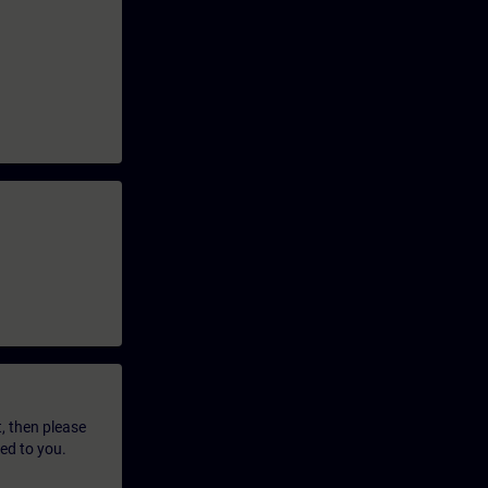
t, then please
led to you.