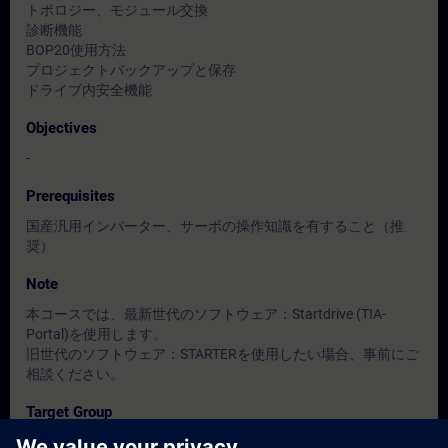
トポロジー、モジュール交換
診断機能
BOP20使用方法
プロジェクトバックアップと保存
ドライブ内安全機能
Objectives
-
Prerequisites
国産汎用インバーター、サーボの操作知識を有すること（推
奨）
Note
本コースでは、最新世代のソフトウェア：Startdrive (TIA-
Portal)を使用します。
旧世代のソフトウェア：STARTERを使用したい場合、事前にご
相談ください。
Target Group
-