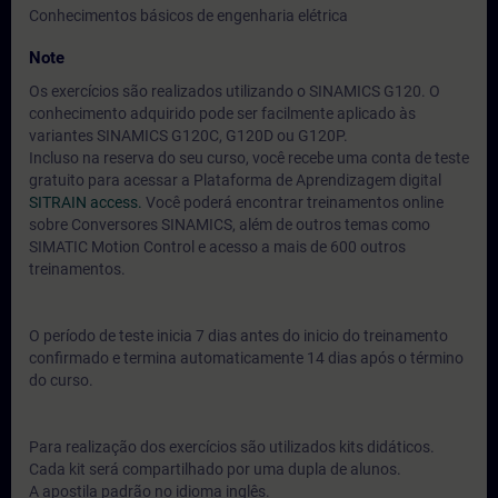
Conhecimentos básicos de engenharia elétrica
Note
Os exercícios são realizados utilizando o SINAMICS G120. O
conhecimento adquirido pode ser facilmente aplicado às
variantes SINAMICS G120C, G120D ou G120P.
Incluso na reserva do seu curso, você recebe uma conta de teste
gratuito para acessar a Plataforma de Aprendizagem digital
SITRAIN access.
Você poderá encontrar treinamentos online
sobre Conversores SINAMICS, além de outros temas como
SIMATIC Motion Control e acesso a mais de 600 outros
treinamentos.
O período de teste inicia 7 dias antes do inicio do treinamento
confirmado e termina automaticamente 14 dias após o término
do curso.
Para realização dos exercícios são utilizados kits didáticos.
Cada kit será compartilhado por uma dupla de alunos.
A apostila padrão no idioma inglês.