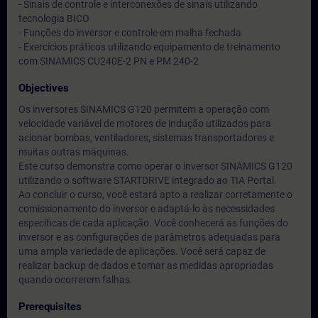
- Sinais de controle e interconexões de sinais utilizando
tecnologia BICO
- Funções do inversor e controle em malha fechada
- Exercícios práticos utilizando equipamento de treinamento
com SINAMICS CU240E-2 PN e PM 240-2
Objectives
Os inversores SINAMICS G120 permitem a operação com
velocidade variável de motores de indução utilizados para
acionar bombas, ventiladores, sistemas transportadores e
muitas outras máquinas.
Este curso demonstra como operar o inversor SINAMICS G120
utilizando o software STARTDRIVE integrado ao TIA Portal.
Ao concluir o curso, você estará apto a realizar corretamente o
comissionamento do inversor e adaptá-lo às necessidades
específicas de cada aplicação. Você conhecerá as funções do
inversor e as configurações de parâmetros adequadas para
uma ampla variedade de aplicações. Você será capaz de
realizar backup de dados e tomar as medidas apropriadas
quando ocorrerem falhas.
Prerequisites