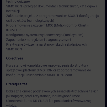
technologiczne)
SIMOTION - przegląd dokumentacji technicznych, katalogów i
instrukcji
Zakładanie projektu z oprogramowaniem SCOUT (konfiguracja
osi i obiektów technologicznych)
Programowanie z użyciem MCC (Motion Control Chart) i
KOP/FUP
Konfiguracja systemu wykonawczego (Tasksystem)
Zapoznanie z narzędziami diagnostycznymi
Praktyczne ćwiczenia na stanowiskach szkoleniowych
SIMOTION
Objectives
Kurs stanowi kompleksowe wprowadzenie do struktury
sprzętowej platform SIMOTION oraz oprogramowania do
konfiguracji i uruchamiania SIMOTION Scout.
Prerequisites
Dobra znajomość podstawowych zasad elektrotechniki, takich
jak napięcie, prąd, rezystancja, indukcyjność i moc.
Ukończenie kursu DR-SNS-SI lub posiadanie równoważnej
wiedzy.