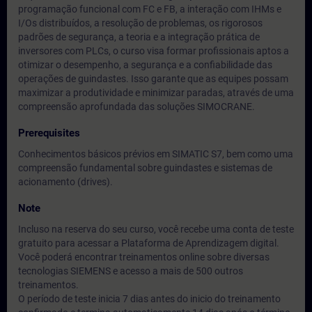
programação funcional com FC e FB, a interação com IHMs e
I/Os distribuídos, a resolução de problemas, os rigorosos
padrões de segurança, a teoria e a integração prática de
inversores com PLCs, o curso visa formar profissionais aptos a
otimizar o desempenho, a segurança e a confiabilidade das
operações de guindastes. Isso garante que as equipes possam
maximizar a produtividade e minimizar paradas, através de uma
compreensão aprofundada das soluções SIMOCRANE.
Prerequisites
Conhecimentos básicos prévios em SIMATIC S7, bem como uma
compreensão fundamental sobre guindastes e sistemas de
acionamento (drives).
Note
Incluso na reserva do seu curso, você recebe uma conta de teste
gratuito para acessar a Plataforma de Aprendizagem digital.
Você poderá encontrar treinamentos online sobre diversas
tecnologias SIEMENS e acesso a mais de 500 outros
treinamentos.
O período de teste inicia 7 dias antes do inicio do treinamento