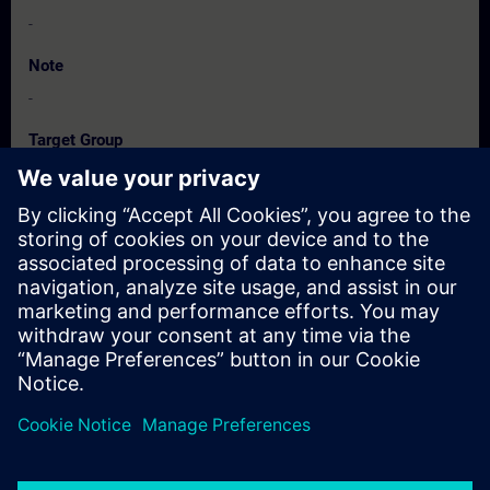
-
Note
-
Target Group
-
Dates And Registration
Currently, no events available
Add yourself to the course request list and you will be notified
when new dates become available.
Activate notification service