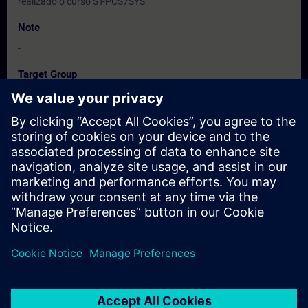
realizado o curso ST-PCS7SYS
Note
-
Target Group
Engenheiros, técnicos e profissionais de manutenção.
Dates And Registration
Currently, no events available
Add yourself to the course request list and you will be notified
when new dates become available.
Activate notification service